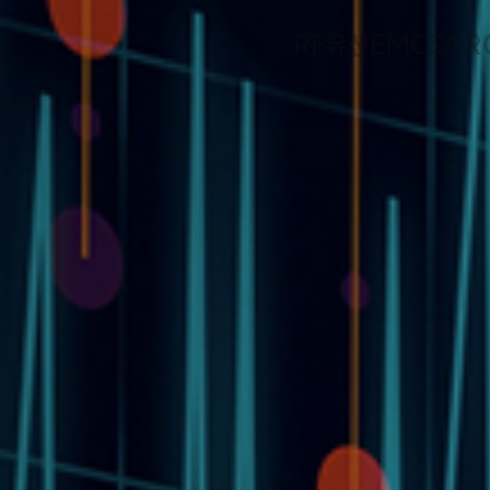
RF
유선
EMC
SAR
배터리
Battery
전기차, 신재생 에너지 등 미래 
그 기반이 되는 배터리의 안전성