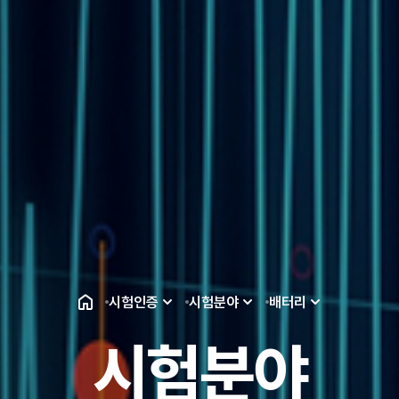
HCT는 Battery Cell, Battery Module
단위 별로 다양한 배터리 제품군의 시험/
시험인증
시험분야
배터리
시험분야