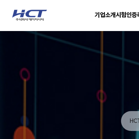
기업소개
시험인증
HC