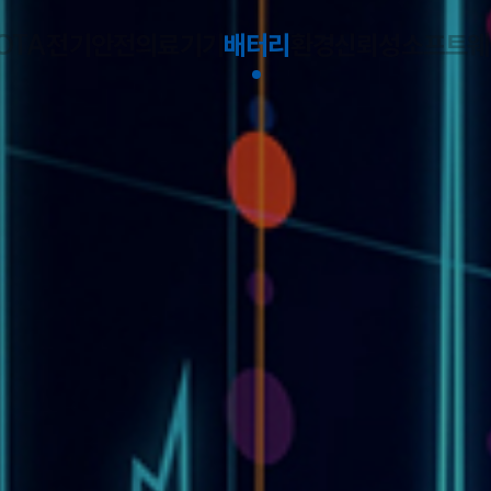
OTA
전기안전
의료기기
배터리
환경신뢰성
소프트웨
산업의 성공은,
을 확보하는 것에서부터 출발합니다