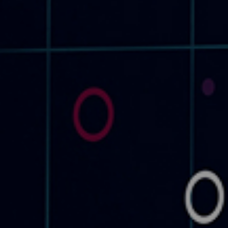
시험 역량
시험 분야