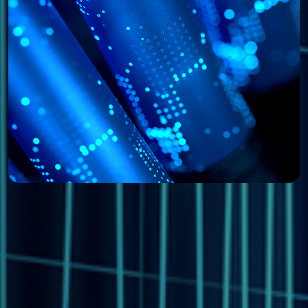
일상 생활에서 배터리 사용이 증가함에 따라
배터리는 교통, 신재생 에너지, 전력 저장,
분야에서 점차 사용이 증가되고 있습니다. 모
신뢰성은 사용되는 배터리의 품질에 의존하
저장과 사용을 위해 다양한 기술을 활용하